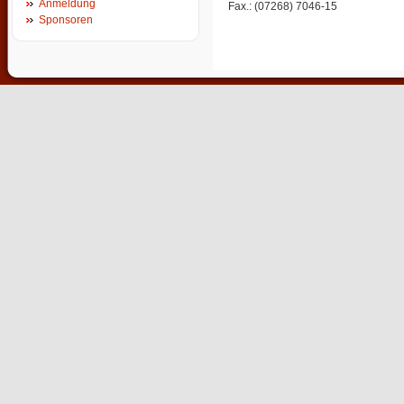
Anmeldung
Fax.: (07268) 7046-15
Sponsoren