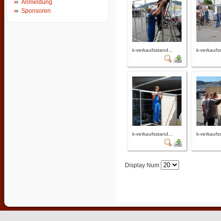
Anmeldung
Sponsoren
k-verkaufsstand...
k-verkaufs
k-verkaufsstand...
k-verkaufs
Display Num